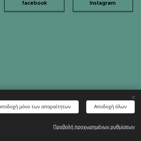
facebook
Instagram
Αποδοχή μόνο των απαραίτητων
Αποδοχή όλων
Προβολή προχωρημένων ρυθμίσεων