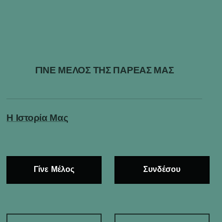
ΓΙΝΕ ΜΕΛΟΣ ΤΗΣ ΠΑΡΕΑΣ ΜΑΣ
Η Ιστορία Μας
Γίνε Μέλος
Συνδέσου