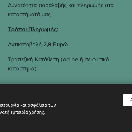
Δυνατότητα παραλαβής και πληρωμής στα
καταστήματά μας.
Τρόποι Πληρωμής
:
2,9 Ευρώ
Αντικαταβολή
.
Τραπεζική Κατάθεση (online ή σε φυσικό
κατάστημα)
ειτουργία και ασφάλεια των
νατή εμπειρία χρήσης.
Υλοποιήθηκε από τη
Webnode
Cookies