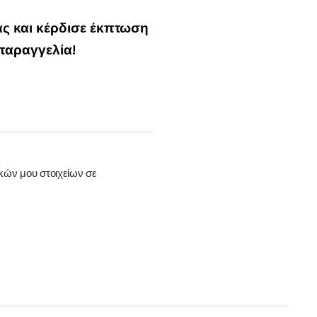
ς και κέρδισε έκπτωση
παραγγελία!
ών μου στοιχείων σε