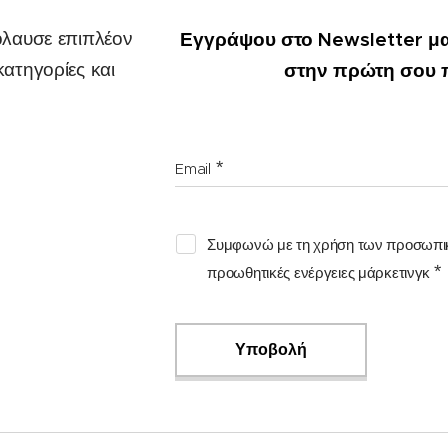
όλαυσε επιπλέον
Εγγράψου στο Newsletter μα
ατηγορίες και
στην πρώτη σου 
Email
Συμφωνώ με τη χρήση των προσωπικ
προωθητικές ενέργειες μάρκετινγκ
Υποβολή