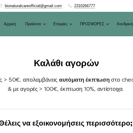
bionaturalcareofficial@gmail.com
2310266777
Αρχική
Προϊόντα
Εταιρίες
ΠΡΟΣΦΟΡΕΣ
Χονδρική
Καλάθι αγορών
αυτόματη έκπτωση
ς > 50€, απολαμβάνεις
στο che
& με αγορές > 100€, έκπτωση 10%, αντίστοιχα.
Θέλεις να εξοικονομήσεις περισσότερο