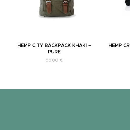
HEMP CITY BACKPACK KHAKI –
HEMP CR
PURE
55,00
€