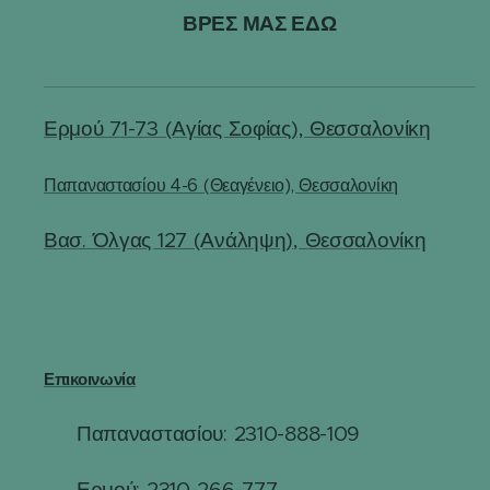
ΒΡΕΣ ΜΑΣ ΕΔΩ
Ερμού 71-73 (Αγίας Σοφίας), Θεσσαλονίκη
Παπαναστασίου 4-6 (Θεαγένειο), Θεσσαλονίκη
Βασ. Όλγας 127 (Ανάληψη), Θεσσαλονίκη
Επικοινωνία
Παπαναστασίου: 2310-888-109
☎
Ερμού: 2310-266-777