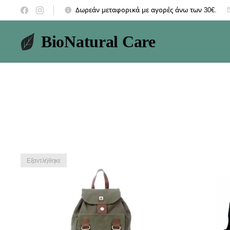
Δωρεάν μεταφορικά με αγορές άνω των 30€.
BioNatural Care
Εξαντλήθηκε