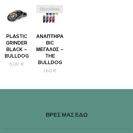
Εξαντλήθηκε
PLASTIC
ΑΝΑΠΤΗΡΑΣ
GRINDER
BIC
BLACK –
ΜΕΓΑΛΟΣ –
BULLDOG
THE
BULLDOG
5,00
€
1,60
€
ΒΡΕΣ ΜΑΣ ΕΔΩ