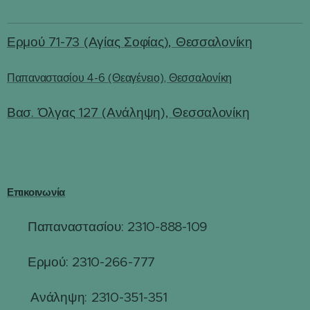
Ερμού 71-73 (Αγίας Σοφίας), Θεσσαλονίκη
Παπαναστασίου 4-6 (Θεαγένειο), Θεσσαλονίκη
Βασ. Όλγας 127 (Ανάληψη), Θεσσαλονίκη
Επικοινωνία
Παπαναστασίου: 2310-888-109
☎
Ερμού: 2310-266-777
☎
☎
Ανάληψη: 2310-351-351