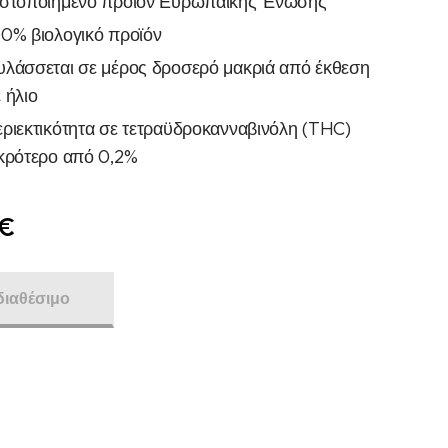
ιστοποιημένο προϊόν Ευρωπαϊκής Ένωσης
0% βιολογικό προϊόν
λάσσεται σε μέρος δροσερό μακριά από έκθεση
 ήλιο
ριεκτικότητα σε τετραϋδροκανναβινόλη (THC)
κρότερο από 0,2%
€
διαθέσιμο