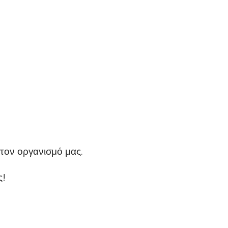
στον οργανισμό μας.
ς!