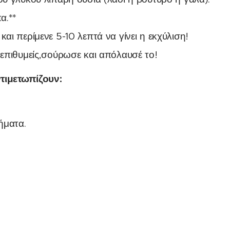
α.**
ι περίμενε 5-10 λεπτά να γίνει η εκχύλιση!
επιθυμείς,σούρωσε και απόλαυσέ το!
ντιμετωπίζουν:
ήματα.