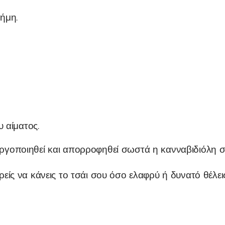
ήμη.
 αίματος.
νεργοποιηθεί και απορροφηθεί σωστά η κανναβιδιόλη 
ς να κάνεις το τσάι σου όσο ελαφρύ ή δυνατό θέλει