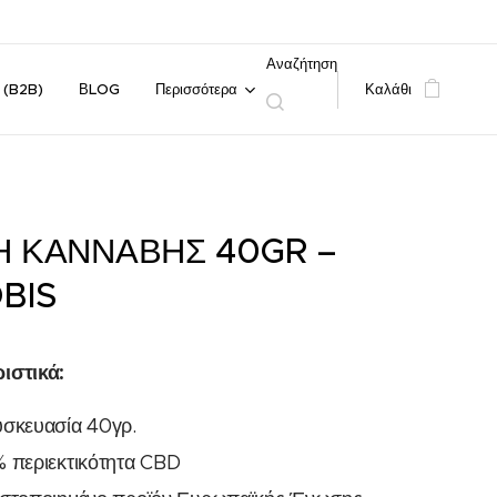
Αναζήτηση
 (B2B)
ΒLOG
Περισσότερα
Καλάθι
 ΚΑΝΝΑΒΗΣ 40GR –
BIS
ιστικά:
σκευασία 40γρ.
 περιεκτικότητα CBD