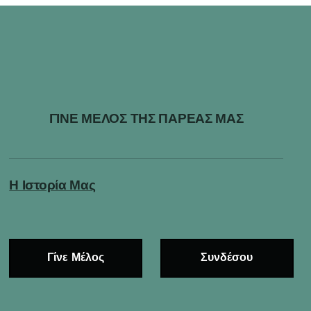
ΓΙΝΕ ΜΕΛΟΣ ΤΗΣ ΠΑΡΕΑΣ ΜΑΣ
Η Ιστορία Μας
Γίνε Μέλος
Συνδέσου