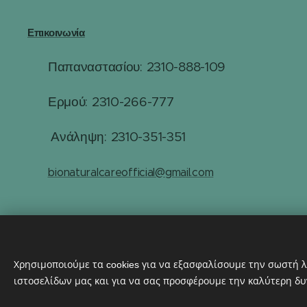
Επικοινωνία
Παπαναστασίου: 2310-888-109
☎
Ερμού: 2310-266-777
☎
☎
Ανάληψη: 2310-351-351
✉️
bionaturalcareofficial@gmail.com
Χρησιμοποιούμε τα cookies για να εξασφαλίσουμε την σωστή λ
ιστοσελίδων μας και για να σας προσφέρουμε την καλύτερη δυ