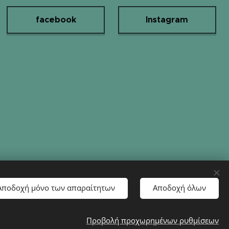
facebook
Instagram
Αποδοχή μόνο των απαραίτητων
Αποδοχή όλων
Προβολή προχωρημένων ρυθμίσεων