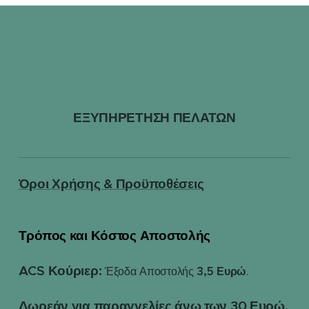
ΕΞΥΠΗΡΕΤΗΣΗ ΠΕΛΑΤΩΝ
Όροι Χρήσης & Προϋποθέσεις
Τρόπος και Κόστος Αποστολής
📦
ACS Κούριερ:
3,5 Ευρώ
Έξοδα Αποστολής
.
Δωρεάν για παραγγελίες άνω των 30 Ευρώ.