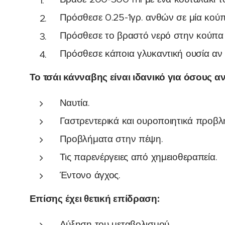
Πρόσθεσε 0.25-1γρ. ανθών σε μία κούπ
Πρόσθεσε το βραστό νερό στην κούπα κα
Πρόσθεσε κάποια γλυκαντική ουσία αν 
Το τσάι κάνναβης είναι ιδανικό για όσους α
Ναυτία.
Γαστρεντερικά και ουροποιητικά προβλ
Προβλήματα στην πέψη.
Τις παρενέργειες από χημειοθεραπεία.
Έντονο άγχος.
Επίσης έχει θετική επίδραση:
Αύξηση του μεταβολισμού.