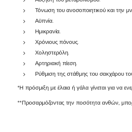
Τόνωση του ανοσοποιητικού και την μν
Αϋπνία.
Ημικρανία.
Χρόνιους πόνους.
Χοληστερόλη.
Αρτηριακή πίεση.
Ρύθμιση της στάθμης του σακχάρου του
*Η πρόσμιξη με έλαια ή γάλα γίνεται για να ε
**Προσαρμόζοντας την ποσότητα ανθών, μπορεί