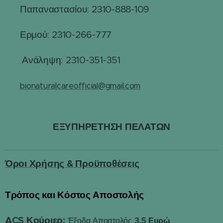
Παπαναστασίου: 2310-888-109
☎
Ερμού: 2310-266-777
☎
☎
Ανάληψη: 2310-351-351
✉️
bionaturalcareofficial@gmail.com
ΕΞΥΠΗΡΕΤΗΣΗ ΠΕΛΑΤΩΝ
Όροι Χρήσης & Προϋποθέσεις
Τρόπος και Κόστος Αποστολής
📦
ACS Κούριερ:
3,5 Ευρώ
Έξοδα Αποστολής
.