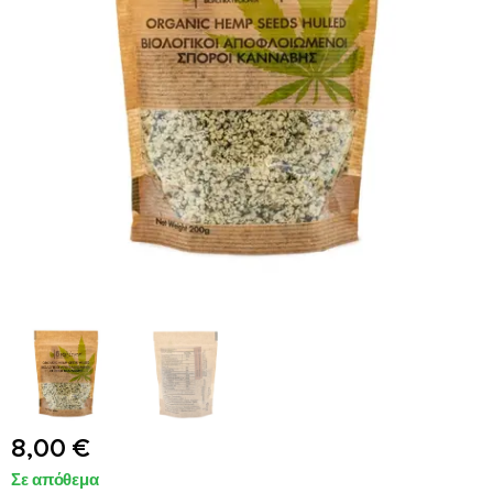
8,00
€
Σε απόθεμα