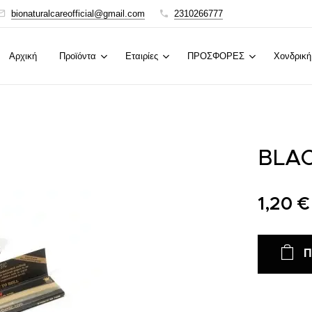
bionaturalcareofficial@gmail.com
2310266777
Αρχική
Προϊόντα
Εταιρίες
ΠΡΟΣΦΟΡΕΣ
Χονδρική
BLAC
1,20
€
Π