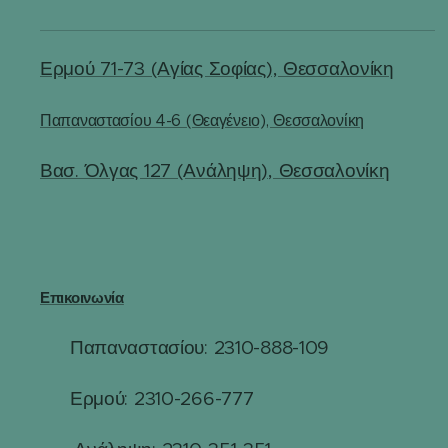
Ερμού 71-73 (Αγίας Σοφίας), Θεσσαλονίκη
Παπαναστασίου 4-6 (Θεαγένειο), Θεσσαλονίκη
Βασ. Όλγας 127 (Ανάληψη), Θεσσαλονίκη
Επικοινωνία
Παπαναστασίου: 2310-888-109
☎
Ερμού: 2310-266-777
☎