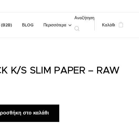
Αναζήτηση
 (B2B)
ΒLOG
Περισσότερα
Καλάθι
K K/S SLIM PAPER – RAW
ροσθήκη στο καλάθι