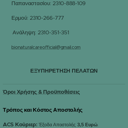
Παπαναστασίου: 2310-888-109
☎
Ερμού: 2310-266-777
☎
☎
Ανάληψη: 2310-351-351
✉️
bionaturalcareofficial@gmail.com
ΕΞΥΠΗΡΕΤΗΣΗ ΠΕΛΑΤΩΝ
Όροι Χρήσης & Προϋποθέσεις
Τρόπος και Κόστος Αποστολής
📦
ACS Κούριερ:
3,5 Ευρώ
Έξοδα Αποστολής
.