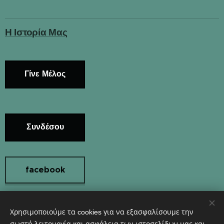
Η Ιστορία Μας
Γίνε Μέλος
Συνδέσου
facebook
Χρησιμοποιούμε τα cookies για να εξασφαλίσουμε την
Instagram