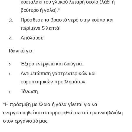
κουταλάκι του γλυκού λιπαρή ουσία (λάδι ή
βούτυρο ή γάλα).*
Πρόσθεσε το βραστό νερό στην κούπα και
περίμενε 5 λεπτά!
Απόλαυσε!
Ιδανικό για:
Έξτρα ενέργεια και διαύγεια.
Αντιμετώπιση γαστρεντερικών και
ουροποιητικών προβλημάτων.
Τόνωση.
*Η πρόσμιξη με έλαια ή γάλα γίνεται για να
ενεργοποιηθεί και απορροφηθεί σωστά η κανναβιδιόλη
στον οργανισμό μας.