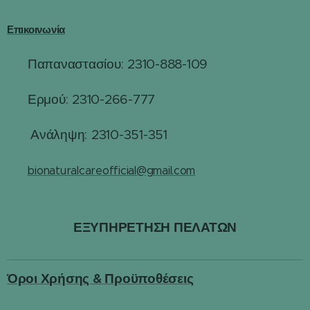
Επικοινωνία
Παπαναστασίου: 2310-888-109
☎
Ερμού: 2310-266-777
☎
☎
Ανάληψη: 2310-351-351
✉️
bionaturalcareofficial@gmail.com
ΕΞΥΠΗΡΕΤΗΣΗ ΠΕΛΑΤΩΝ
Όροι Χρήσης & Προϋποθέσεις