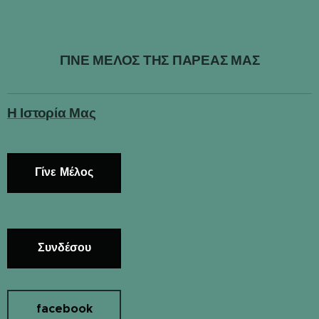
ΓΙΝΕ ΜΕΛΟΣ ΤΗΣ ΠΑΡΕΑΣ ΜΑΣ
Η Ιστορία Μας
Γίνε Μέλος
Συνδέσου
facebook