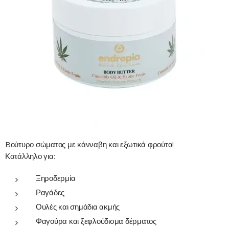
Bούτυρο σώματος με κάνναβη και εξωτικά φρούτα!
Κατάλληλο για:
Ξηροδερμία
Ραγάδες
Ουλές και σημάδια ακμής
Φαγούρα και ξεφλούδισμα δέρματος