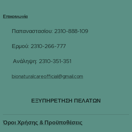
Επικοινωνία
Παπαναστασίου: 2310-888-109
☎
Ερμού: 2310-266-777
☎
☎
Ανάληψη: 2310-351-351
✉️
bionaturalcareofficial@gmail.com
ΕΞΥΠΗΡΕΤΗΣΗ ΠΕΛΑΤΩΝ
Όροι Χρήσης & Προϋποθέσεις