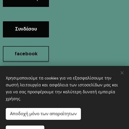
Συνδέσου
facebook
Χρησιμοποιούμε τα cookies για να εξασφαλίσουμε την
Instagram
σωστή λειτουργία και ασφάλεια των ιστοσελίδων μας και
για να σας προσφέρουμε την καλύτερη δυνατή εμπειρία
χρήσης.
Υλοποιήθηκε από τη
Webnode
Cookies
Αποδοχή μόνο των απαραίτητων