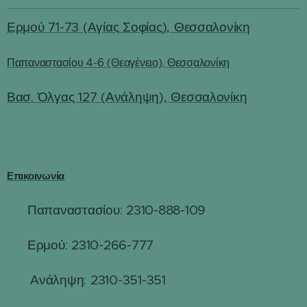
Ερμού 71-73 (Αγίας Σοφίας), Θεσσαλονίκη
Παπαναστασίου 4-6 (Θεαγένειο), Θεσσαλονίκη
Βασ. Όλγας 127 (Ανάληψη), Θεσσαλονίκη
Επικοινωνία
Παπαναστασίου: 2310-888-109
☎
Ερμού: 2310-266-777
☎
☎
Ανάληψη: 2310-351-351