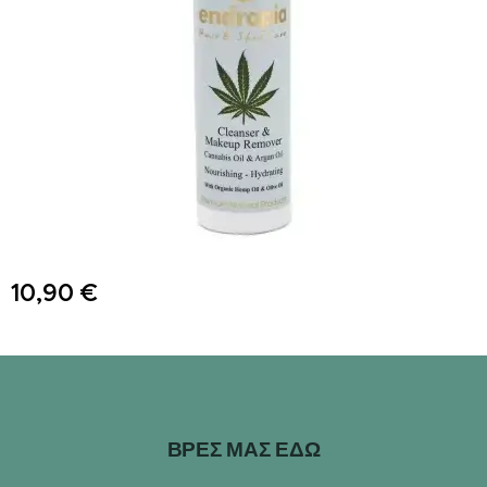
10,90
€
ΒΡΕΣ ΜΑΣ ΕΔΩ