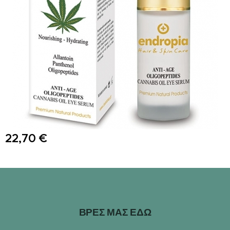
22,70
€
ΒΡΕΣ ΜΑΣ ΕΔΩ