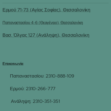
Ερμού 71-73 (Αγίας Σοφίας), Θεσσαλονίκη
Παπαναστασίου 4-6 (Θεαγένειο), Θεσσαλονίκη
Βασ. Όλγας 127 (Ανάληψη), Θεσσαλονίκη
Επικοινωνία
Παπαναστασίου: 2310-888-109
☎
Ερμού: 2310-266-777
☎
☎
Ανάληψη: 2310-351-351