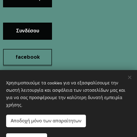
Συνδέσου
facebook
Χρησιμοποιούμε τα cookies για να εξασφαλίσουμε την
Instagram
σωστή λειτουργία και ασφάλεια των ιστοσελίδων μας και
για να σας προσφέρουμε την καλύτερη δυνατή εμπειρία
χρήσης.
Υλοποιήθηκε από τη
Webnode
Cookies
Αποδοχή μόνο των απαραίτητων