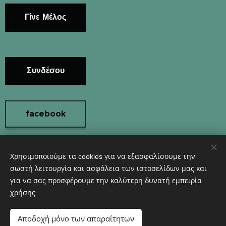
Γίνε Μέλος
Συνδέσου
facebook
Χρησιμοποιούμε τα cookies για να εξασφαλίσουμε την
Instagram
σωστή λειτουργία και ασφάλεια των ιστοσελίδων μας και
για να σας προσφέρουμε την καλύτερη δυνατή εμπειρία
χρήσης.
Υλοποιήθηκε από τη
Webnode
Cookies
Αποδοχή μόνο των απαραίτητων