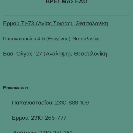
ΒΡΕΣ ΜΑΣ ΕΔΩ
Ερμού 71-73 (Αγίας Σοφίας), Θεσσαλονίκη
Παπαναστασίου 4-6 (Θεαγένειο), Θεσσαλονίκη
Βασ. Όλγας 127 (Ανάληψη), Θεσσαλονίκη
Επικοινωνία
Παπαναστασίου: 2310-888-109
☎
Ερμού: 2310-266-777
☎
☎
Ανάληψη: 2310-351-351