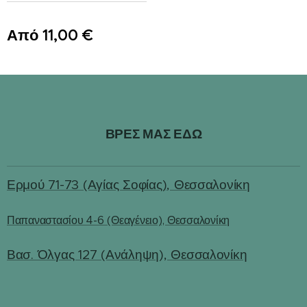
Από
11,00
€
ΒΡΕΣ ΜΑΣ ΕΔΩ
Ερμού 71-73 (Αγίας Σοφίας), Θεσσαλονίκη
Παπαναστασίου 4-6 (Θεαγένειο), Θεσσαλονίκη
Βασ. Όλγας 127 (Ανάληψη), Θεσσαλονίκη