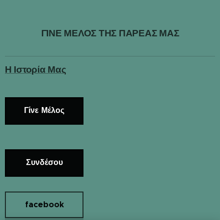
ΓΙΝΕ ΜΕΛΟΣ ΤΗΣ ΠΑΡΕΑΣ ΜΑΣ
Η Ιστορία Μας
Γίνε Μέλος
Συνδέσου
facebook