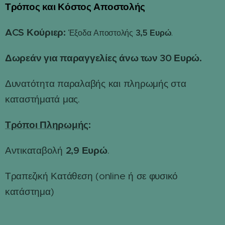
Τρόπος και Κόστος Αποστολής
📦
ACS Κούριερ:
3,5 Ευρώ
Έξοδα Αποστολής
.
Δωρεάν για παραγγελίες άνω των 30 Ευρώ.
Δυνατότητα παραλαβής και πληρωμής στα
καταστήματά μας.
Τρόποι Πληρωμής
:
2,9 Ευρώ
Αντικαταβολή
.
Τραπεζική Κατάθεση (online ή σε φυσικό
κατάστημα)