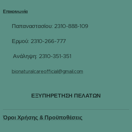
Επικοινωνία
Παπαναστασίου: 2310-888-109
☎
Ερμού: 2310-266-777
☎
☎
Ανάληψη: 2310-351-351
✉️
bionaturalcareofficial@gmail.com
ΕΞΥΠΗΡΕΤΗΣΗ ΠΕΛΑΤΩΝ
Όροι Χρήσης & Προϋποθέσεις