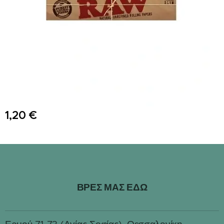
1,20
€
ΒΡΕΣ ΜΑΣ ΕΔΩ