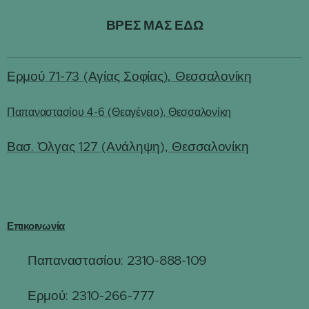
ΒΡΕΣ ΜΑΣ ΕΔΩ
Ερμού 71-73 (Αγίας Σοφίας), Θεσσαλονίκη
Παπαναστασίου 4-6 (Θεαγένειο), Θεσσαλονίκη
Βασ. Όλγας 127 (Ανάληψη), Θεσσαλονίκη
Επικοινωνία
Παπαναστασίου: 2310-888-109
☎
Ερμού: 2310-266-777
☎