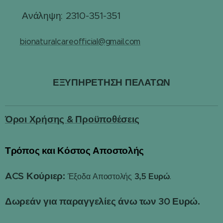
☎
Ανάληψη: 2310-351-351
✉️
bionaturalcareofficial@gmail.com
ΕΞΥΠΗΡΕΤΗΣΗ ΠΕΛΑΤΩΝ
Όροι Χρήσης & Προϋποθέσεις
Τρόπος και Κόστος Αποστολής
📦
ACS Κούριερ:
3,5 Ευρώ
Έξοδα Αποστολής
.
Δωρεάν για παραγγελίες άνω των 30 Ευρώ.