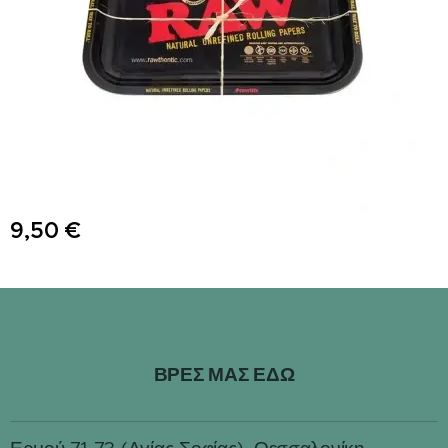
9,50
€
ΒΡΕΣ ΜΑΣ ΕΔΩ