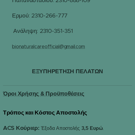
Παπαναστασίου: 2310-888-109
☎
Ερμού: 2310-266-777
☎
☎
Ανάληψη: 2310-351-351
✉️
bionaturalcareofficial@gmail.com
ΕΞΥΠΗΡΕΤΗΣΗ ΠΕΛΑΤΩΝ
Όροι Χρήσης & Προϋποθέσεις
Τρόπος και Κόστος Αποστολής
📦
ACS Κούριερ:
3,5 Ευρώ
Έξοδα Αποστολής
.