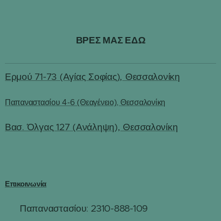
ΒΡΕΣ ΜΑΣ ΕΔΩ
Ερμού 71-73 (Αγίας Σοφίας), Θεσσαλονίκη
Παπαναστασίου 4-6 (Θεαγένειο), Θεσσαλονίκη
Βασ. Όλγας 127 (Ανάληψη), Θεσσαλονίκη
Επικοινωνία
Παπαναστασίου: 2310-888-109
☎