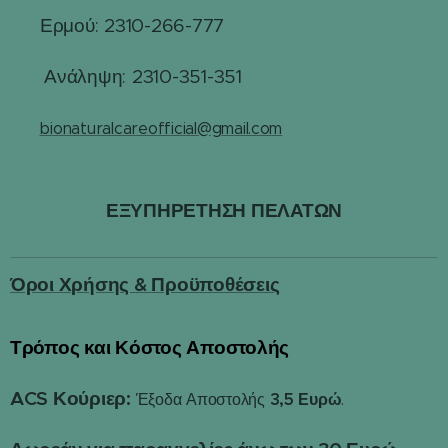
Ερμού: 2310-266-777
☎
☎
Ανάληψη: 2310-351-351
✉️
bionaturalcareofficial@gmail.com
ΕΞΥΠΗΡΕΤΗΣΗ ΠΕΛΑΤΩΝ
Όροι Χρήσης & Προϋποθέσεις
Τρόπος και Κόστος Αποστολής
📦
ACS Κούριερ:
3,5 Ευρώ
Έξοδα Αποστολής
.