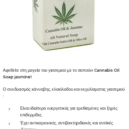
Αφεθείτε στη μαγεία του γιασεμιού με το σαπούνι
Cannabis
Oil
Soap
jasmine!
Ο συνδυασμός κάνναβης, ελαιόλαδου και εκχυλίσματος γιασεμιού
:
Είναι ιδιαίτερα ευεργετικός για ερεθισμένες και ξηρές
επιδερμίδες
Έχει αντικαρκινικές, αντιβακτηριδιακές και αντιϊκές