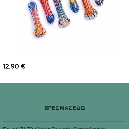
12,90
€
ΒΡΕΣ ΜΑΣ ΕΔΩ