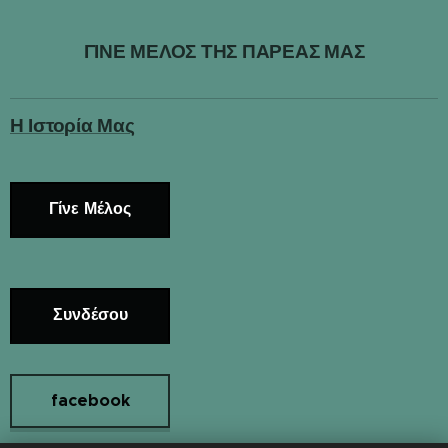
ΓΙΝΕ ΜΕΛΟΣ ΤΗΣ ΠΑΡΕΑΣ ΜΑΣ
Η Ιστορία Μας
Γίνε Μέλος
Συνδέσου
facebook