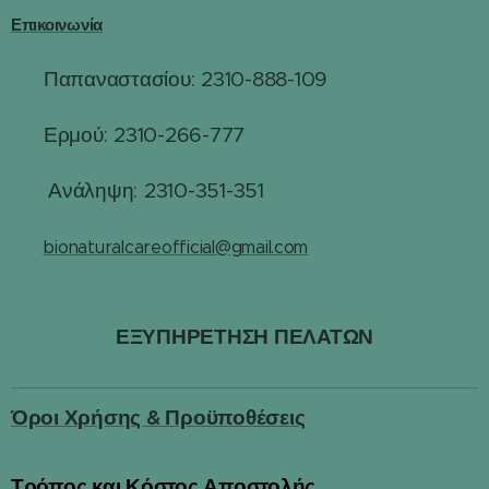
Επικοινωνία
Παπαναστασίου: 2310-888-109
☎
Ερμού: 2310-266-777
☎
☎
Ανάληψη: 2310-351-351
✉️
bionaturalcareofficial@gmail.com
ΕΞΥΠΗΡΕΤΗΣΗ ΠΕΛΑΤΩΝ
Όροι Χρήσης & Προϋποθέσεις
Τρόπος και Κόστος Αποστολής
📦