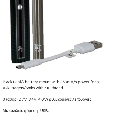
Black Leaf® battery mount with 350mA/h power for all
Akkuträgers/tanks with 510 thread.
3 τάσεις (2,7V, 3,4V, 4,0V) ρυθμιζόμενες λειτουργίες.
Με καλώδιο φόρτισης USB.