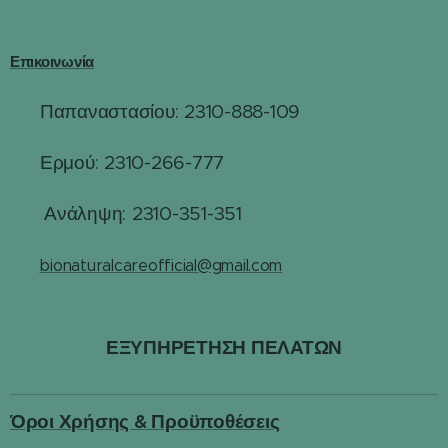
Επικοινωνία
Παπαναστασίου: 2310-888-109
☎
Ερμού: 2310-266-777
☎
☎
Ανάληψη: 2310-351-351
✉️
bionaturalcareofficial@gmail.com
ΕΞΥΠΗΡΕΤΗΣΗ ΠΕΛΑΤΩΝ
Όροι Χρήσης & Προϋποθέσεις