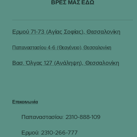
ΒΡΕΣ ΜΑΣ ΕΔΩ
Ερμού 71-73 (Αγίας Σοφίας), Θεσσαλονίκη
Παπαναστασίου 4-6 (Θεαγένειο), Θεσσαλονίκη
Βασ. Όλγας 127 (Ανάληψη), Θεσσαλονίκη
Επικοινωνία
Παπαναστασίου: 2310-888-109
☎
Ερμού: 2310-266-777
☎