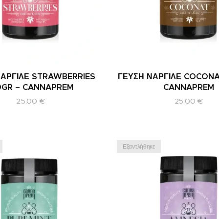
ΝΑΡΓΙΛΕ STRAWBERRIES
ΓΕΥΣΗ ΝΑΡΓΙΛΕ COCONA
0GR – CANNAPREM
CANNAPREM
25,00
€
25,00
€
Εξαντλήθηκε