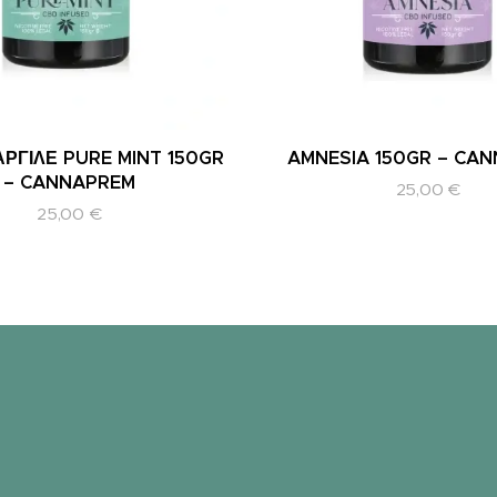
ΡΓΙΛΕ PURE MINT 150GR
AMNESIA 150GR – CA
– CANNAPREM
25,00
€
25,00
€