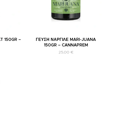
T 150GR –
ΓΕΥΣΗ ΝΑΡΓΙΛΕ MARI-JUANA
150GR – CANNAPREM
25,00
€