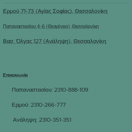
Ερμού 71-73 (Αγίας Σοφίας), Θεσσαλονίκη
Παπαναστασίου 4-6 (Θεαγένειο), Θεσσαλονίκη
Βασ. Όλγας 127 (Ανάληψη), Θεσσαλονίκη
Επικοινωνία
Παπαναστασίου: 2310-888-109
☎
Ερμού: 2310-266-777
☎
☎
Ανάληψη: 2310-351-351