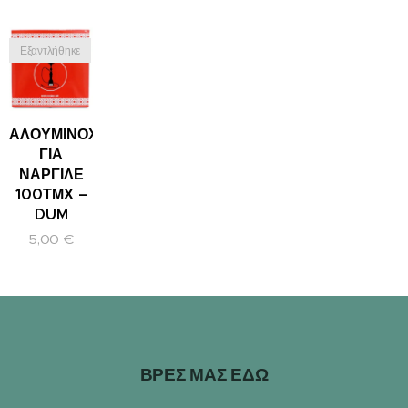
Εξαντλήθηκε
ΑΛΟΥΜΙΝΟΧΑΡΤΟ
ΓΙΑ
ΝΑΡΓΙΛΕ
100ΤΜΧ –
DUM
5,00
€
ΒΡΕΣ ΜΑΣ ΕΔΩ