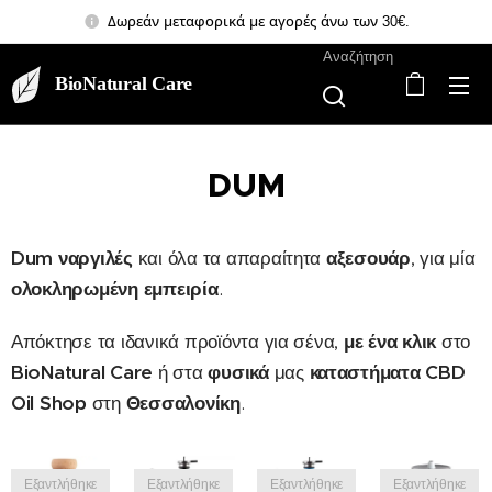
Δωρεάν μεταφορικά με αγορές άνω των 30€.
Αναζήτηση
BioNatural Care
DUM
Dum ναργιλές
και όλα τα απαραίτητα
αξεσουάρ
, για μία
ολοκληρωμένη εμπειρία
.
Απόκτησε τα ιδανικά προϊόντα για σένα,
με ένα κλικ
στο
BioNatural Care
ή στα
φυσικά
μας
καταστήματα CBD
Oil Shop
στη
Θεσσαλονίκη
.
Εξαντλήθηκε
Εξαντλήθηκε
Εξαντλήθηκε
Εξαντλήθηκε