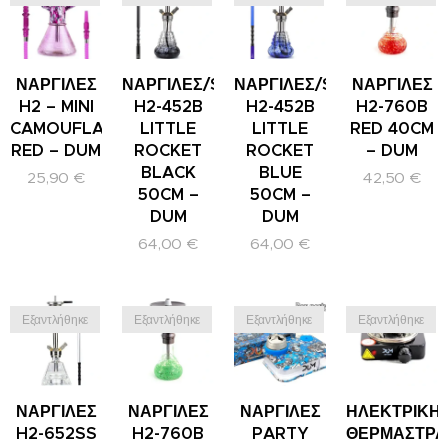
ΝΑΡΓΙΛΕΣ
ΝΑΡΓΙΛΕΣ/SHISHA
ΝΑΡΓΙΛΕΣ/SHISHA
ΝΑΡΓΙΛΕΣ
H2 – MINI
H2-452B
H2-452B
H2-760B
CAMOUFLAGE
LITTLE
LITTLE
RED 40CM
RED – DUM
ROCKET
ROCKET
– DUM
BLACK
BLUE
25,90
€
42,50
€
50CM –
50CM –
DUM
DUM
64,00
€
64,00
€
Εξαντλήθηκε
Εξαντλήθηκε
Εξαντλήθηκε
Εξαντλήθηκε
ΝΑΡΓΙΛΕΣ
ΝΑΡΓΙΛΕΣ
ΝΑΡΓΙΛΕΣ
ΗΛΕΚΤΡΙΚΗ
H2-652SS
H2-760B
PARTY
ΘΕΡΜΑΣΤΡΑ