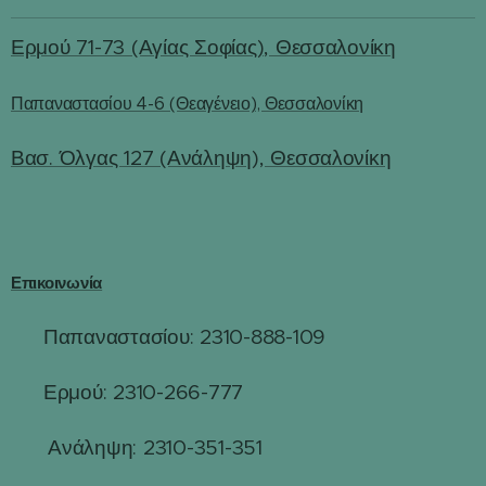
Ερμού 71-73 (Αγίας Σοφίας), Θεσσαλονίκη
Παπαναστασίου 4-6 (Θεαγένειο), Θεσσαλονίκη
Βασ. Όλγας 127 (Ανάληψη), Θεσσαλονίκη
Επικοινωνία
Παπαναστασίου: 2310-888-109
☎
Ερμού: 2310-266-777
☎
☎
Ανάληψη: 2310-351-351