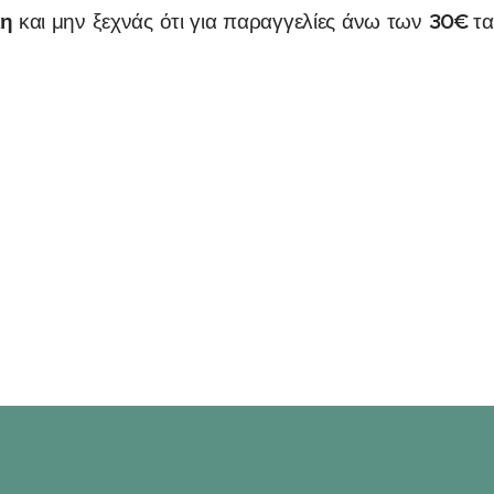
κη
30€
και μην ξεχνάς ότι για παραγγελίες άνω των
τ