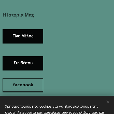
Η Ιστορία Μας
Γίνε Μέλος
Συνδέσου
facebook
Χρησιμοποιούμε τα cookies για να εξασφαλίσουμε την
Instagram
σωστή λειτουργία και ασφάλεια των ιστοσελίδων μας και