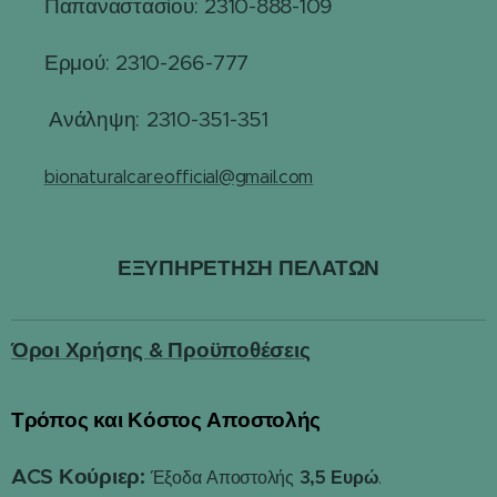
Παπαναστασίου: 2310-888-109
☎
Ερμού: 2310-266-777
☎
☎
Ανάληψη: 2310-351-351
✉️
bionaturalcareofficial@gmail.com
ΕΞΥΠΗΡΕΤΗΣΗ ΠΕΛΑΤΩΝ
Όροι Χρήσης & Προϋποθέσεις
Τρόπος και Κόστος Αποστολής
📦
ACS Κούριερ:
3,5 Ευρώ
Έξοδα Αποστολής
.